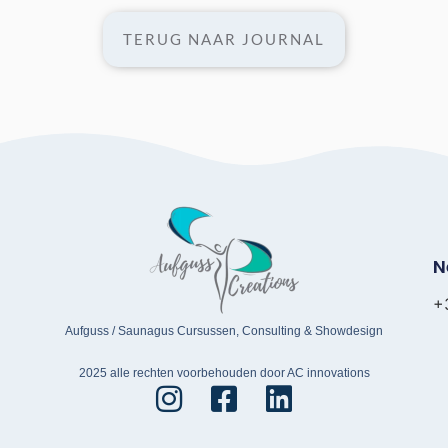
TERUG NAAR JOURNAL
N
+
Aufguss / Saunagus Cursussen, Consulting & Showdesign
2025 alle rechten voorbehouden door AC innovations