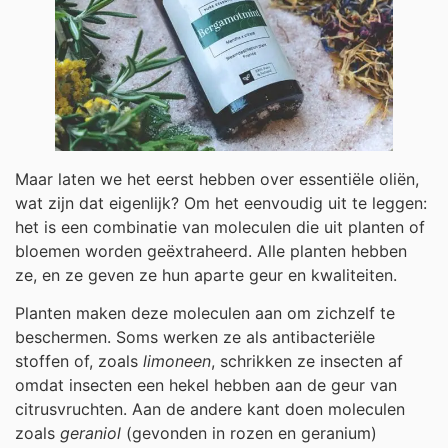
Maar laten we het eerst hebben over essentiële oliën,
wat zijn dat eigenlijk? Om het eenvoudig uit te leggen:
het is een combinatie van moleculen die uit planten of
bloemen worden geëxtraheerd. Alle planten hebben
ze, en ze geven ze hun aparte geur en kwaliteiten.
Planten maken deze moleculen aan om zichzelf te
beschermen. Soms werken ze als antibacteriële
stoffen of, zoals
limoneen
, schrikken ze insecten af
omdat insecten een hekel hebben aan de geur van
citrusvruchten. Aan de andere kant doen moleculen
zoals
geraniol
(gevonden in rozen en geranium)