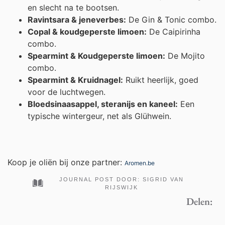
en slecht na te bootsen.
Ravintsara & jeneverbes:
De Gin & Tonic combo.
Copal & koudgeperste limoen:
De Caipirinha
combo.
Spearmint & Koudgeperste limoen:
De Mojito
combo.
Spearmint & Kruidnagel:
Ruikt heerlijk, goed
voor de luchtwegen.
Bloedsinaasappel, steranijs en kaneel:
Een
typische wintergeur, net als Glühwein.
Koop je oliën bij onze partner:
Aromen.be
JOURNAL POST DOOR:
SIGRID VAN
RIJSWIJK
Delen: