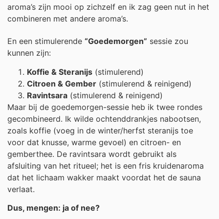
aroma’s zijn mooi op zichzelf en ik zag geen nut in het
combineren met andere aroma’s.
En een stimulerende
“Goedemorgen”
sessie zou
kunnen zijn:
Koffie & Steranijs
(stimulerend)
Citroen & Gember
(stimulerend & reinigend)
Ravintsara
(stimulerend & reinigend)
Maar bij de goedemorgen-sessie heb ik twee rondes
gecombineerd. Ik wilde ochtenddrankjes nabootsen,
zoals koffie (voeg in de winter/herfst steranijs toe
voor dat knusse, warme gevoel) en citroen- en
gemberthee. De ravintsara wordt gebruikt als
afsluiting van het ritueel; het is een fris kruidenaroma
dat het lichaam wakker maakt voordat het de sauna
verlaat.
Dus, mengen: ja of nee?