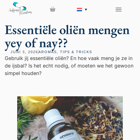
Essentiële oliën mengen
yey of nay??
JUNI 3, 2026
AROMAS
,
TIPS & TRICKS
Gebruik jij essentiële oliën? En hoe vaak meng je ze in
de ijsbal? Is het echt nodig, of moeten we het gewoon
simpel houden?