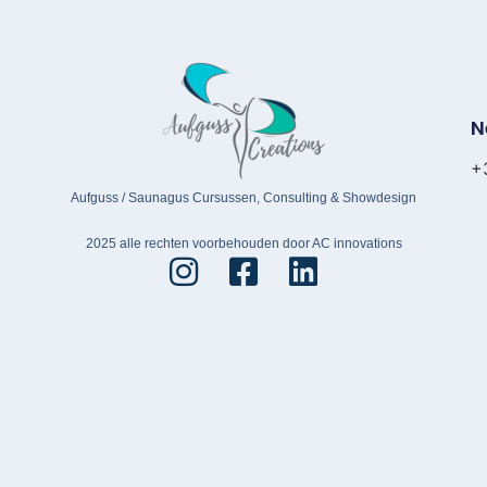
N
+
Aufguss / Saunagus Cursussen, Consulting & Showdesign
2025 alle rechten voorbehouden door AC innovations