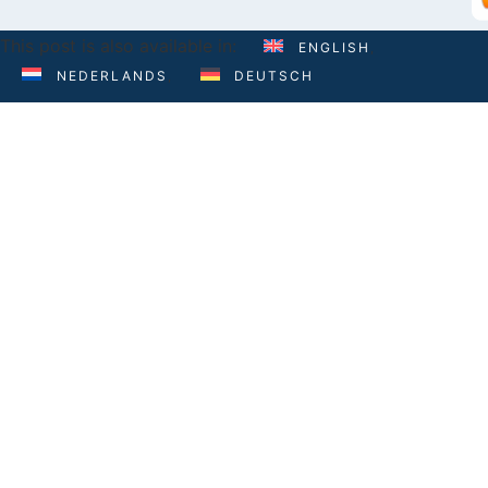
This post is also available in:
ENGLISH
NEDERLANDS
DEUTSCH