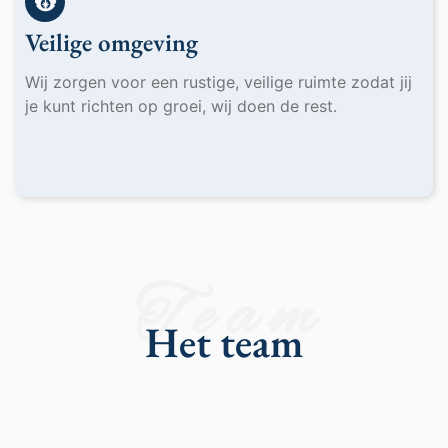
Veilige omgeving
Wij zorgen voor een rustige, veilige ruimte zodat jij
je kunt richten op groei, wij doen de rest.
T e a m
Het team