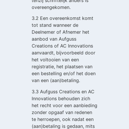
tenzij schriftelijk anders is
overeengekomen.
3.2 Een overeenkomst komt
tot stand wanneer de
Deelnemer of Afnemer het
aanbod van Aufguss
Creations of AC Innovations
aanvaardt, bijvoorbeeld door
het voltooien van een
registratie, het plaatsen van
een bestelling en/of het doen
van een (aan)betaling.
3.3 Aufguss Creations en AC
Innovations behouden zich
het recht voor een aanbieding
zonder opgaaf van redenen
te herroepen, ook nadat een
(aan)betaling is gedaan, mits