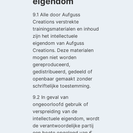
eigendom
9.1 Alle door Aufguss
Creations verstrekte
trainingsmaterialen en inhoud
zijn het intellectuele
eigendom van Aufguss
Creations. Deze materialen
mogen niet worden
gereproduceerd,
gedistribueerd, gedeeld of
openbaar gemaakt zonder
schriftelijke toestemming.
9.2 In geval van
ongeoorloofd gebruik of
verspreiding van de
intellectuele eigendom, wordt
de verantwoordelijke partij
een boete opgelegd van €