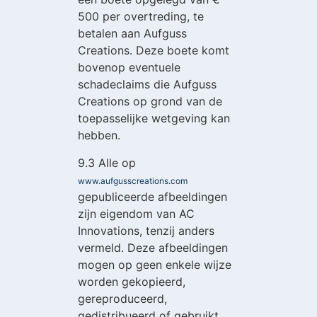
500 per overtreding, te
betalen aan Aufguss
Creations. Deze boete komt
bovenop eventuele
schadeclaims die Aufguss
Creations op grond van de
toepasselijke wetgeving kan
hebben.
9.3 Alle op
www.aufgusscreations.com
gepubliceerde afbeeldingen
zijn eigendom van AC
Innovations, tenzij anders
vermeld. Deze afbeeldingen
mogen op geen enkele wijze
worden gekopieerd,
gereproduceerd,
gedistribueerd of gebruikt