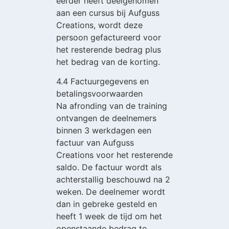
eerder heeft deelgenomen
aan een cursus bij Aufguss
Creations, wordt deze
persoon gefactureerd voor
het resterende bedrag plus
het bedrag van de korting.
4.4 Factuurgegevens en
betalingsvoorwaarden
Na afronding van de training
ontvangen de deelnemers
binnen 3 werkdagen een
factuur van Aufguss
Creations voor het resterende
saldo. De factuur wordt als
achterstallig beschouwd na 2
weken. De deelnemer wordt
dan in gebreke gesteld en
heeft 1 week de tijd om het
openstaande bedrag te