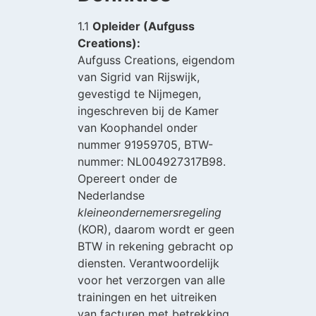
1.1
Opleider (Aufguss
Creations):
Aufguss Creations, eigendom
van Sigrid van Rijswijk,
gevestigd te Nijmegen,
ingeschreven bij de Kamer
van Koophandel onder
nummer 91959705, BTW-
nummer: NL004927317B98.
Opereert onder de
Nederlandse
kleineondernemersregeling
(KOR), daarom wordt er geen
BTW in rekening gebracht op
diensten. Verantwoordelijk
voor het verzorgen van alle
trainingen en het uitreiken
van facturen met betrekking