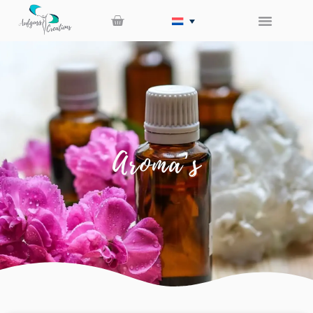
Aroma’s