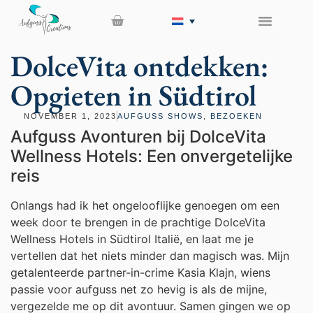
DolceVita ontdekken:
Opgieten in Südtirol
NOVEMBER 1, 2023
AUFGUSS SHOWS
,
BEZOEKEN
Aufguss Avonturen bij DolceVita
Wellness Hotels: Een onvergetelijke
reis
Onlangs had ik het ongelooflijke genoegen om een
week door te brengen in de prachtige DolceVita
Wellness Hotels in Südtirol Italië, en laat me je
vertellen dat het niets minder dan magisch was. Mijn
getalenteerde partner-in-crime Kasia Klajn, wiens
passie voor aufguss net zo hevig is als de mijne,
vergezelde me op dit avontuur. Samen gingen we op