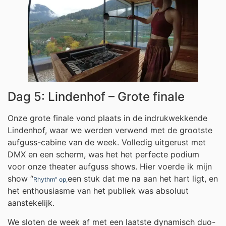
Dag 5: Lindenhof – Grote finale
Onze grote finale vond plaats in de indrukwekkende
Lindenhof, waar we werden verwend met de grootste
aufguss-cabine van de week. Volledig uitgerust met
DMX en een scherm, was het het perfecte podium
voor onze theater aufguss shows. Hier voerde ik mijn
show “
een stuk dat me na aan het hart ligt, en
Rhythm” op,
het enthousiasme van het publiek was absoluut
aanstekelijk.
We sloten de week af met een laatste dynamisch duo-