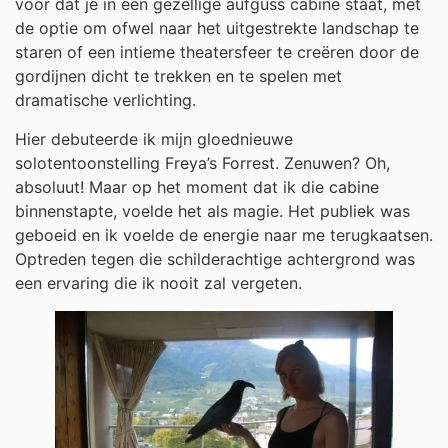
voor dat je in een gezellige aufguss cabine staat, met
de optie om ofwel naar het uitgestrekte landschap te
staren of een intieme theatersfeer te creëren door de
gordijnen dicht te trekken en te spelen met
dramatische verlichting.
Hier debuteerde ik mijn gloednieuwe
solotentoonstelling Freya’s Forrest. Zenuwen? Oh,
absoluut! Maar op het moment dat ik die cabine
binnenstapte, voelde het als magie. Het publiek was
geboeid en ik voelde de energie naar me terugkaatsen.
Optreden tegen die schilderachtige achtergrond was
een ervaring die ik nooit zal vergeten.