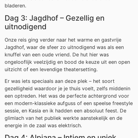
bladeren.
Dag 3: Jagdhof – Gezellig en
uitnodigend
Onze reis ging verder naar het warme en gastvrije
Jagdhof, waar de sfeer zo uitnodigend was als een
knuffel van een oude vriend. De hut hier was
ongelooflijk veelzijdig en bood de keuze uit een open
uitzicht of een levendige theatersetting.
Er was iets speciaals aan deze plek – het soort
gezelligheid waardoor je je thuis voelt, zelfs middenin
een optreden. Het was de perfecte achtergrond voor
een modern-klassieke aufguss of een speelse freestyle
sessie, en Kasia en ik hadden een absoluut feest. De
glimlach van het publiek werkte aanstekelijk en de
energie in de zaal was elektrisch.
Dag 4: Alpiana – Intiem en uniek