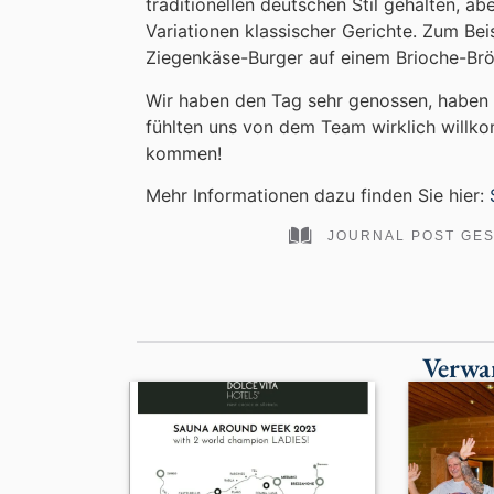
traditionellen deutschen Stil gehalten, a
Variationen klassischer Gerichte. Zum Be
Ziegenkäse-Burger auf einem Brioche-Brö
Wir haben den Tag sehr genossen, haben 
fühlten uns von dem Team wirklich willk
kommen!
Mehr Informationen dazu finden Sie hier:
JOURNAL POST GE
Verwa