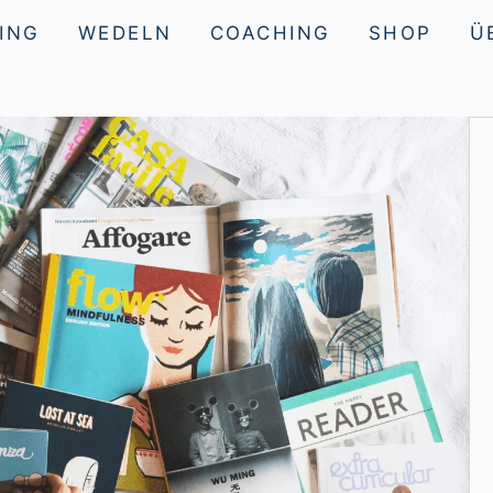
ING
WEDELN
COACHING
SHOP
Ü