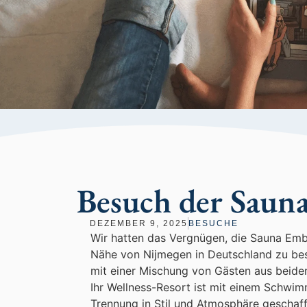
Besuch der Saun
DEZEMBER 9, 2025
BESUCHE
Wir hatten das Vergnügen, die Sauna Embr
Nähe von Nijmegen in Deutschland zu besu
mit einer Mischung von Gästen aus beide
Ihr Wellness-Resort ist mit einem Schwim
Trennung in Stil und Atmosphäre geschaf