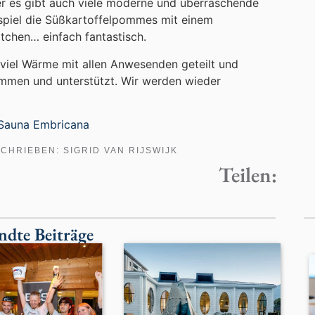
ber es gibt auch viele moderne und überraschende
ispiel die Süßkartoffelpommes mit einem
tchen… einfach fantastisch.
viel Wärme mit allen Anwesenden geteilt und
ommen und unterstützt. Wir werden wieder
Sauna Embricana
SCHRIEBEN:
SIGRID VAN RIJSWIJK
Teilen:
ndte Beiträge