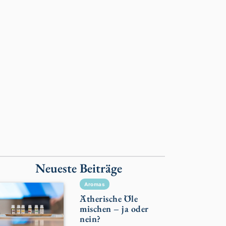
Neueste Beiträge
Aromas
Ätherische Öle
mischen – ja oder
nein?