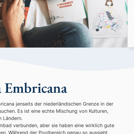
a Embricana
icana jenseits der niederländischen Grenze in der
chen. Es ist eine echte Mischung von Kulturen,
n Ländern.
mbad verbunden, aber sie haben eine wirklich gute
fen. Während der Poolbereich genau so aussieht,