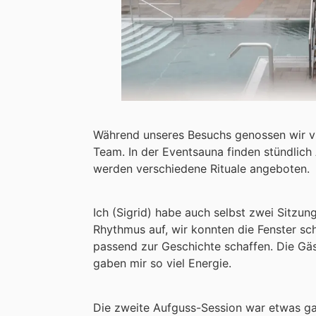
Während unseres Besuchs genossen wir v
Team. In der Eventsauna finden stündlich
werden verschiedene Rituale angeboten.
Ich (Sigrid) habe auch selbst zwei Sitzu
Rhythmus
auf, wir konnten die Fenster s
passend zur Geschichte schaffen. Die Gäs
gaben mir so viel Energie.
Die zweite Aufguss-Session war etwas ga