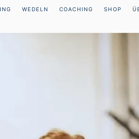
ING
WEDELN
COACHING
SHOP
Ü